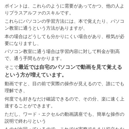
ポイントは、これらのように需要があってかつ、他の人よ
りプラスアルファのスキルです。
これらにパソコンの学習方法には、本で覚えたり、パソコ
ン教室に通うという方法がありますが、
本の場合はどうしても分かりにくい場合があり、根気が必
要になりますし、
パソコン教室に通う場合は学習内容に対して料金が割高
で、通う手間もかかります。
最近では自宅のパソコンで動画を見て覚える
そこで
という方が増えています。
動画ですと、目の前で実際の操作が見えるので、誰にでも
理解でき、
何度でも好きなだけ確認できるので、その分、楽に速く上
達することができます。
ただし、ワード・エクセルの動画講座でも、簡単な操作の
説明で終わりという