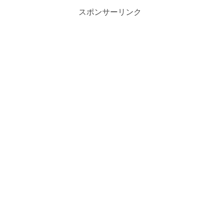
いる高齢者の中にも生活費...
スポンサーリンク