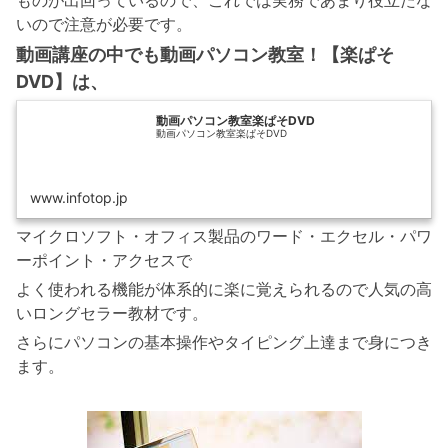
ものが出回っているので、これでは実務であまり役立たな
いので注意が必要です。
動画講座の中でも動画パソコン教室！【楽ぱそ
DVD】は、
動画パソコン教室楽ぱそDVD
動画パソコン教室楽ぱそDVD
www.infotop.jp
マイクロソフト・オフィス製品のワード・エクセル・パワ
ーポイント・アクセスで
よく使われる機能が体系的に楽に覚えられるので人気の高
いロングセラー教材です。
さらにパソコンの基本操作やタイピング上達まで身につき
ます。