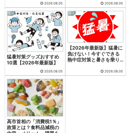
説
2026.08.05
2026.08.05
生活
生活
【2026年最新版】猛暑に
負けない！今すぐできる
猛暑対策グッズおすすめ
熱中症対策と暑さを乗り
10選【2026年最新版】
切る方法
2026.08.05
2026.08.05
経済
高市首相の「消費税1％」
政策とは？食料品減税の