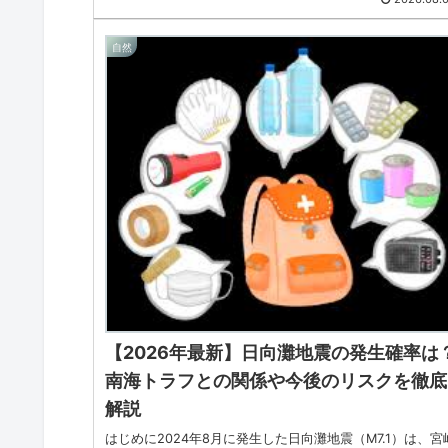
自然
【2026年最新】日向灘地震の発生確率は
南海トラフとの関係や今後のリスクを徹底
解説
はじめに2024年8月に発生した日向灘地震（M7.1）は、宮