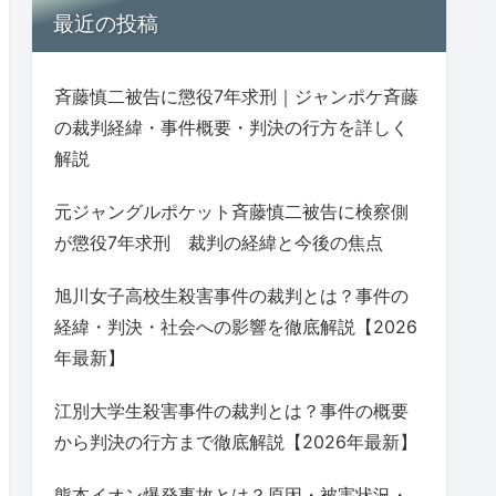
最近の投稿
斉藤慎二被告に懲役7年求刑｜ジャンポケ斉藤
の裁判経緯・事件概要・判決の行方を詳しく
解説
元ジャングルポケット斉藤慎二被告に検察側
が懲役7年求刑 裁判の経緯と今後の焦点
旭川女子高校生殺害事件の裁判とは？事件の
経緯・判決・社会への影響を徹底解説【2026
年最新】
江別大学生殺害事件の裁判とは？事件の概要
から判決の行方まで徹底解説【2026年最新】
熊本イオン爆発事故とは？原因・被害状況・