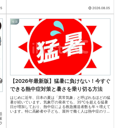
05
2026.08.05
生活
【2026年最新版】猛暑に負けない！今すぐ
できる熱中症対策と暑さを乗り切る方法
はじめに近年、日本の夏は「異常気象」と呼ばれるほどの猛
暑が続いています。気象庁の発表でも、35℃を超える猛暑
日が増加しており、熱中症による救急搬送者数も年々増えて
います。特に高齢者や子ども、屋外で働く人は熱中症のリス
活
クが高く、正しい知識と対...
策
ラ
ア