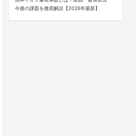
今後の課題を徹底解説【2026年最新】