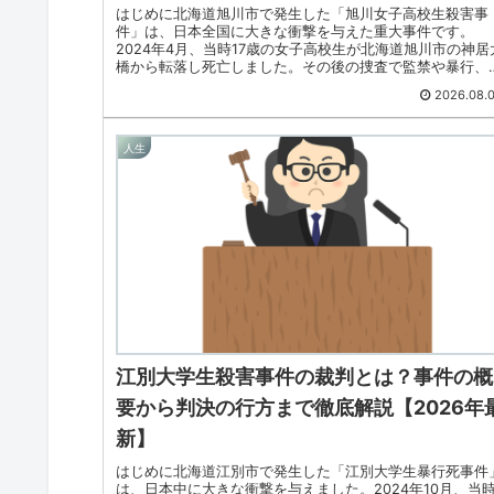
はじめに北海道旭川市で発生した「旭川女子高校生殺害事
件」は、日本全国に大きな衝撃を与えた重大事件です。
2024年4月、当時17歳の女子高校生が北海道旭川市の神居
橋から転落し死亡しました。その後の捜査で監禁や暴行、
同意わいせつ行為などが明...
2026.08.
人生
江別大学生殺害事件の裁判とは？事件の概
要から判決の行方まで徹底解説【2026年
新】
はじめに北海道江別市で発生した「江別大学生暴行死事件
は、日本中に大きな衝撃を与えました。2024年10月、当