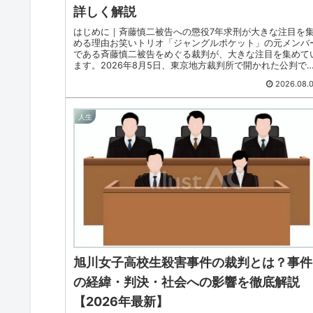
詳しく解説
はじめに｜斉藤慎二被告への懲役7年求刑が大きな注目を
める理由お笑いトリオ「ジャングルポケット」の元メンバ
である斉藤慎二被告をめぐる裁判が、大きな注目を集めて
ます。2026年8月5日、東京地方裁判所で開かれた公判で
検察側は斉藤慎二被告...
2026.08.
人生
旭川女子高校生殺害事件の裁判とは？事件
の経緯・判決・社会への影響を徹底解説
【2026年最新】