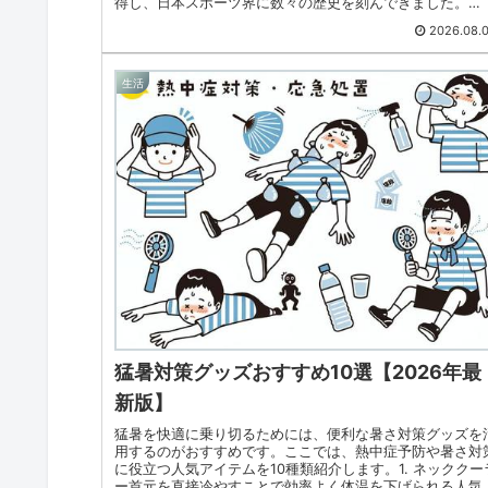
得し、日本スポーツ界に数々の歴史を刻んできました。
2026年春の現役引退...
2026.08.
生活
猛暑対策グッズおすすめ10選【2026年最
新版】
猛暑を快適に乗り切るためには、便利な暑さ対策グッズを
用するのがおすすめです。ここでは、熱中症予防や暑さ対
に役立つ人気アイテムを10種類紹介します。1. ネッククー
ー首元を直接冷やすことで効率よく体温を下げられる人気