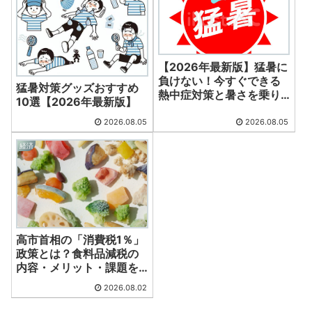
【2026年最新版】猛暑に
負けない！今すぐできる
猛暑対策グッズおすすめ
熱中症対策と暑さを乗り
10選【2026年最新版】
切る方法
2026.08.05
2026.08.05
経済
高市首相の「消費税1％」
政策とは？食料品減税の
内容・メリット・課題を
徹底解説
2026.08.02