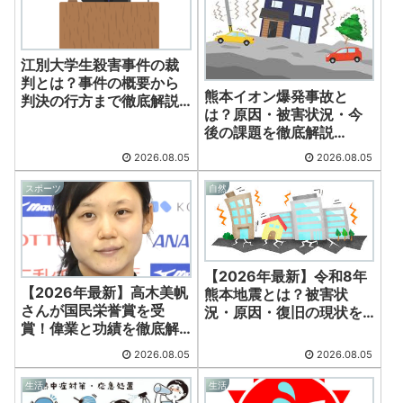
江別大学生殺害事件の裁
判とは？事件の概要から
熊本イオン爆発事故と
判決の行方まで徹底解説
は？原因・被害状況・今
【2026年最新】
後の課題を徹底解説
【2026年最新】
2026.08.05
2026.08.05
スポーツ
自然
【2026年最新】令和8年
【2026年最新】高木美帆
熊本地震とは？被害状
さんが国民栄誉賞を受
況・原因・復旧の現状を
賞！偉業と功績を徹底解
詳しく解説
説
2026.08.05
2026.08.05
生活
生活