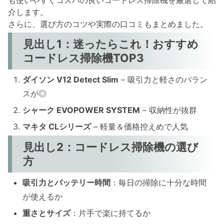
も使いやすくコスパの良いコードレス掃除機を厳選して紹
介します。
さらに、選び方のコツや実際の口コミもまとめました。
見出し1：迷ったらこれ！おすすめ
コードレス掃除機TOP3
ダイソン V12 Detect Slim
– 吸引力と軽さのバラン
スが◎
シャーク EVOPOWER SYSTEM
– 収納性が抜群
マキタ CLシリーズ
– 軽量＆価格控えめで人気
見出し2：コードレス掃除機の選び
方
吸引力とバッテリー時間
：毎日の掃除に十分な時間
が使えるか
重さとサイズ
：片手で楽に持てるか