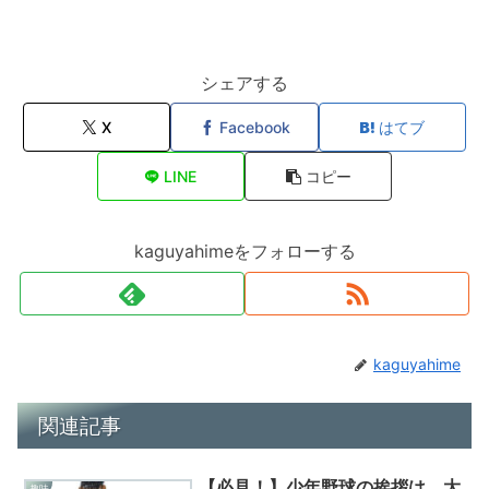
シェアする
X
Facebook
はてブ
LINE
コピー
kaguyahimeをフォローする
kaguyahime
関連記事
【必見！】少年野球の挨拶は、大
趣味