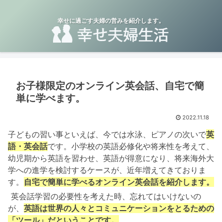
幸せに過ごす夫婦の営みを紹介します。
お子様限定のオンライン英会話、自宅で簡
単に学べます。
2022.11.18
子どもの習い事といえば、今では水泳、ピアノの次いで
英
語・英会話
です。小学校の英語必修化や将来性を考えて、
幼児期から英語を習わせ、英語が得意になり、将来海外大
学への進学を検討するケースが、近年増えてきておりま
す。
自宅で簡単に学べるオンライン英会話を紹介します。
英会話学習の必要性を考えた時、忘れてはいけないの
が、
英語は世界の人々とコミュニケーションをとるための
「ツール」だということです。