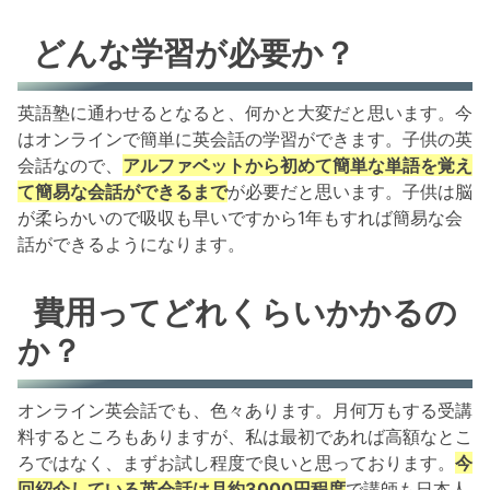
どんな学習が必要か？
英語塾に通わせるとなると、何かと大変だと思います。今
はオンラインで簡単に英会話の学習ができます。子供の英
会話なので、
アルファベットから初めて簡単な単語を覚え
て簡易な会話ができるまで
が必要だと思います。子供は脳
が柔らかいので吸収も早いですから1年もすれば簡易な会
話ができるようになります。
費用ってどれくらいかかるの
か？
オンライン英会話でも、色々あります。月何万もする受講
料するところもありますが、私は最初であれば高額なとこ
ろではなく、まずお試し程度で良いと思っております。
今
回紹介している英会話は月約3000円程度
で講師も日本人