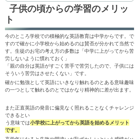
子供の頃からの学習のメリッ
ト
今のところ学校での積極的な英語教育は中学からです。で
すので確かに小学校から始めるのは賛否が分かれて当然で
す。生徒のお宅の考え方の多数は「中学に上がってから苦
労しないように慣れておく」
「親の自分は英語がすごく苦手で苦労したので、子供には
そういう苦労はさせたくない」です。
確かに勉強として英語にいきなり触れるのとある意味趣味
の一つとして触れるのとではかなり精神的に差が出ます。
また正直英語の発音に偏見なく照れることなくチャレンジ
できるとい
う意味では
小学校に上がってから英語を始めるメリット
です。
高学年になると失敗や間違いが恥ずかしいという感情がハ