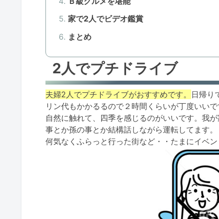
Ｂ級グルメを堪能
家で2人でビデオ鑑賞
まとめ
2人でプチドライブ
夫婦2人でプチドライブがおすすめです。
日帰り
リン代もかかるるので２時間くらいが丁度いいで
自然に触れて、四季を感じるのがいいです。我が
事とか孫の事とか結構話しながら運転してます。
何気なくふらっと行った街など・・たまにイベン