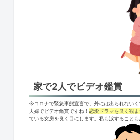
家で2人でビデオ鑑賞
今コロナで緊急事態宣言で、外には出られないく
夫婦でビデオ鑑賞ですね！
恋愛ドラマを良く観ま
ている女房を良く目にします。私も涙することも