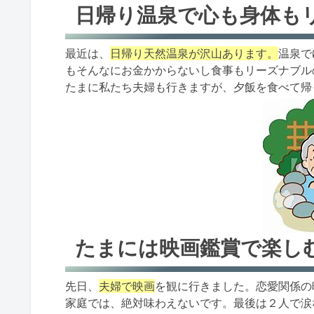
日帰り温泉で心も身体も
最近は、
日帰り天然温泉が沢山あります。
温泉で
もそんなにお金かからないし食事もリーズナブル
たまに私たち夫婦も行きますが、夕飯を食べて帰
たまには映画鑑賞で楽し
先日、
夫婦で映画
を観に行きました。恋愛関係の
家庭では、絶対味わえないです。最後は２人で涙