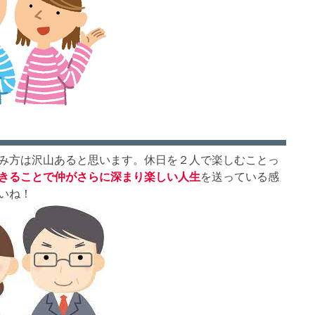
み方は沢山あると思います。休日を２人で楽しむことっ
きることで仲がさらに深まり楽しい人生
を送っている感
いね！