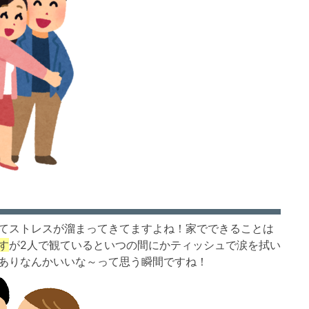
てストレスが溜まってきてますよね！家でできることは
す
が2人で観ているといつの間にかティッシュで涙を拭い
ありなんかいいな～って思う瞬間ですね！