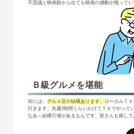
不思議と映画館から出ても映画の感動が残ってい
Ｂ級グルメを堪能
街には、
グルメ店が結構あります。
ローカルＴＶ
行きます。先週1時間くらいかけてＴＶでやって
なあ～結構穴場があるもんです。皆さんも探して