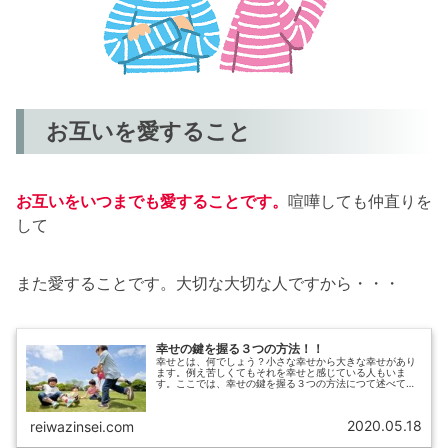
お互いを愛すること
お互いをいつまでも愛することです。
喧嘩しても仲直りを
して
また愛することです。大切な大切な人ですから・・・
幸せの鍵を握る３つの方法！！
幸せとは、何でしょう？小さな幸せから大きな幸せがあり
ます。例え苦しくてもそれを幸せと感じている人もいま
す。ここでは、幸せの鍵を握る３つの方法につて述べてい
きます。お互いを尊重し合うことお互いの性格を理解する
性格なんて人それぞれです。怒りっぽ...
2020.05.18
reiwazinsei.com