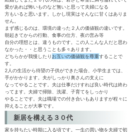
愛があれば怖いものなど無いと思って夫婦になる
方もいると思います。しかし現実はそんなに甘くはありま
せん。
まず感じるのは、環境の違った２人の価値観の違いです。
朝起きてからの行動、食事の仕方、夜の営み等
自分の理想とは、違うものです。この人こんな人だと思わ
なかった・・と思うことも多々あります。
どちらかが我慢したり
お互いの価値観を尊重
することで
す。
2人の生活から待望の子供ができた場合、小学生までは、
手がかかります。夫がしっかり奥さんの支えに
なってやることです。夫は仕事だけすれば良い時代は終わ
ってます。夫婦で掃除、洗濯、子育てをしっかり
やることです。夫は職場での付き合いもありますが程々に
抑えることが大事です。
新居を構える３０代
家を持ちたい時期に入る頃です。一生の買い物を夫婦で初