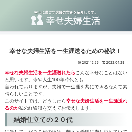
幸せに過ごす夫婦の営みを紹介します。
幸せな夫婦生活を一生涯送るための秘訣！
2021.12.25
2022.04.28
幸せな夫婦生活を一生涯送れたら
こんな幸せなことはない
と思います。今や人生100年時代とも
言われておりますが、夫婦で一生涯を共にできるなんて素
晴らしいことです。
このサイトでは、どうしたら
幸せな夫婦生活を一生涯送れ
るのか
私の経験談を交えてお伝えします。
結婚仕立ての２０代
結婚してまだ２０代の頃は、若さと希望に満ち溢れていて