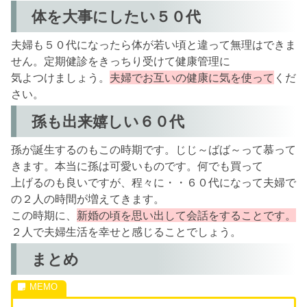
体を大事にしたい５０代
夫婦も５０代になったら体が若い頃と違って無理はできま
せん。定期健診をきっちり受けて健康管理に
気よつけましょう。
夫婦でお互いの健康に気を使って
くだ
さい。
孫も出来嬉しい６０代
孫が誕生するのもこの時期です。じじ～ばば～って慕って
きます。本当に孫は可愛いものです。何でも買って
上げるのも良いですが、程々に・・６０代になって夫婦で
の２人の時間が増えてきます。
この時期に、
新婚の頃を思い出して会話をすることです。
２人で夫婦生活を幸せと感じることでしょう。
まとめ