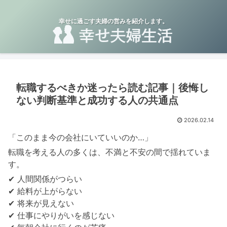
幸せに過ごす夫婦の営みを紹介します。
転職するべきか迷ったら読む記事｜後悔し
ない判断基準と成功する人の共通点
2026.02.14
「このまま今の会社にいていいのか…」
転職を考える人の多くは、不満と不安の間で揺れていま
す。
✔ 人間関係がつらい
✔ 給料が上がらない
✔ 将来が見えない
✔ 仕事にやりがいを感じない