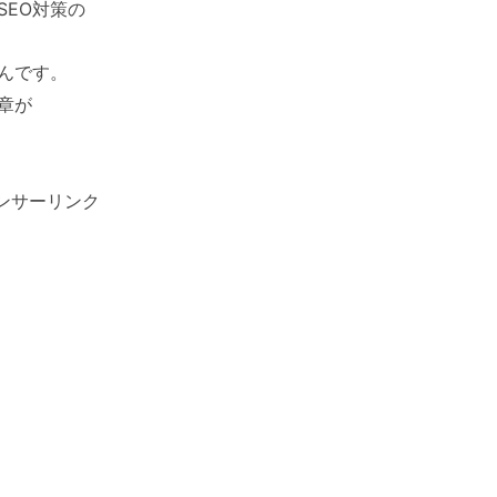
EO対策の
んです。
章が
ンサーリンク