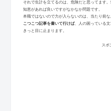
それで生計を立てるのは、危険だと思ってます。S
知恵があれば良いですがなかなか問題です。
本職ではないので力が入らないのは、当たり前な
こつこつ記事を書いて行けば
、人の困っている文
きっと目に止まります。
スポ