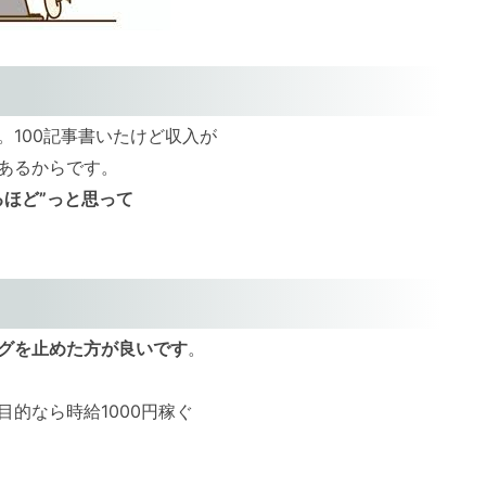
100記事書いたけど収入が
あるからです。
るほど”っと思って
グを止めた方が良いです
。
的なら時給1000円稼ぐ