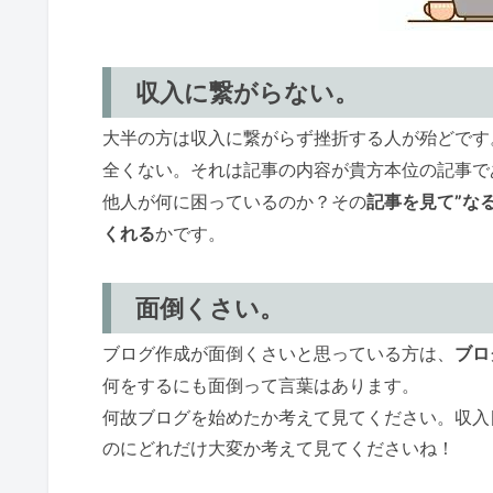
収入に繋がらない。
大半の方は収入に繋がらず挫折する人が殆どです。
全くない。それは記事の内容が貴方本位の記事で
他人が何に困っているのか？その
記事を見て”な
くれる
かです。
面倒くさい。
ブログ作成が面倒くさいと思っている方は、
ブロ
何をするにも面倒って言葉はあります。
何故ブログを始めたか考えて見てください。収入目
のにどれだけ大変か考えて見てくださいね！