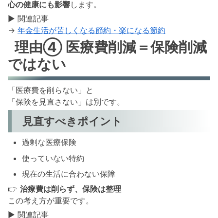
心の健康にも影響
します。
▶ 関連記事
→
年金生活が苦しくなる節約・楽になる節約
理由④ 医療費削減＝保険削減
ではない
「医療費を削らない」と
「保険を見直さない」は別です。
見直すべきポイント
過剰な医療保険
使っていない特約
現在の生活に合わない保障
👉
治療費は削らず、保険は整理
この考え方が重要です。
▶ 関連記事