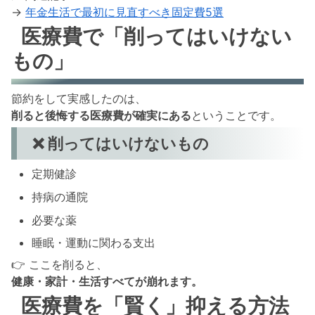
→
年金生活で最初に見直すべき固定費5選
医療費で「削ってはいけない
もの」
節約をして実感したのは、
削ると後悔する医療費が確実にある
ということです。
❌ 削ってはいけないもの
定期健診
持病の通院
必要な薬
睡眠・運動に関わる支出
👉 ここを削ると、
健康・家計・生活すべてが崩れます。
医療費を「賢く」抑える方法