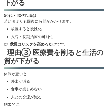
下がる
50代・60代以降は、
若い頃よりも回復に時間がかかります。
放置すると慢性化
入院・長期治療の可能性
👉
我慢はリスクを高めるだけ
です。
理由③ 医療費を削ると生活の
質が下がる
体調が悪いと、
外出が減る
食事が楽しめない
人との交流が減る
結果的に、