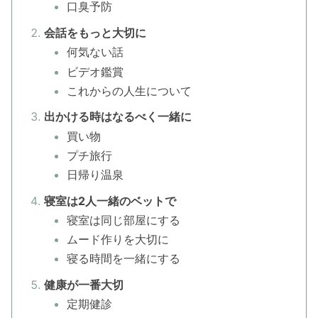
口臭予防
会話をもっと大切に
何気ない話
ビデオ鑑賞
これからの人生について
出かける時はなるべく一緒に
買い物
プチ旅行
日帰り温泉
寝室は2人一緒のベットで
寝室は同じ部屋にする
ムード作りを大切に
寝る時間を一緒にする
健康が一番大切
定期健診