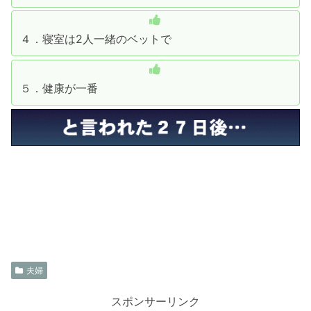
４．寝室は2人一緒のベットで
５．健康が一番
夫婦
スポンサーリンク