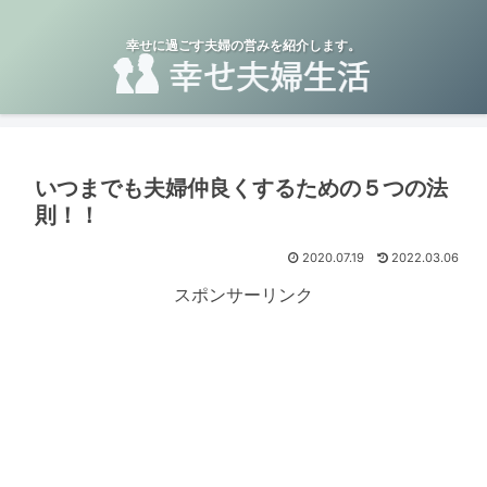
幸せに過ごす夫婦の営みを紹介します。
いつまでも夫婦仲良くするための５つの法
則！！
2020.07.19
2022.03.06
スポンサーリンク