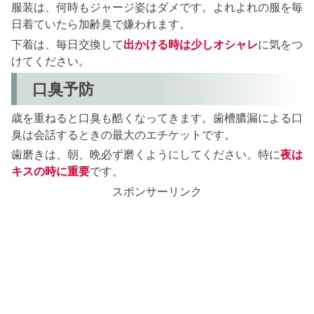
服装は、何時もジャージ姿はダメです。よれよれの服を毎
日着ていたら加齢臭で嫌われます。
下着は、毎日交換して
出かける時は少しオシャレ
に気をつ
けてください。
口臭予防
歳を重ねると口臭も酷くなってきます。歯槽膿漏による口
臭は会話するときの最大のエチケットです。
歯磨きは、朝、晩必ず磨くようにしてください。特に
夜は
キスの時に重要
です。
スポンサーリンク