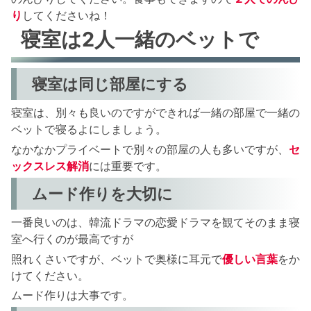
り
してくださいね！
寝室は2人一緒のベットで
寝室は同じ部屋にする
寝室は、別々も良いのですができれば一緒の部屋で一緒の
ベットで寝るよにしましょう。
なかなかプライベートで別々の部屋の人も多いですが、
セ
ックスレス解消
には重要です。
ムード作りを大切に
一番良いのは、韓流ドラマの恋愛ドラマを観てそのまま寝
室へ行くのが最高ですが
照れくさいですが、ベットで奥様に耳元で
優しい言葉
をか
けてください。
ムード作りは大事です。