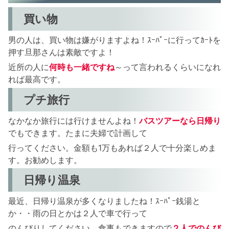
買い物
男の人は、買い物は嫌がりますよね！ｽｰﾊﾟｰに行ってｶｰﾄを
押す旦那さんは素敵ですよ！
近所の人に
何時も一緒ですね
～って言われるくらいになれ
れば最高です。
プチ旅行
なかなか旅行には行けませんよね！
バスツアーなら日帰り
でもできます。たまに夫婦で計画して
行ってください。金額も1万もあれば２人で十分楽しめま
す。お勧めします。
日帰り温泉
最近、日帰り温泉が多くなりましたね！ｽｰﾊﾟｰ銭湯と
か・・雨の日とかは２人で車で行って
のんびりしてください。食事もできますので
２人でのんび