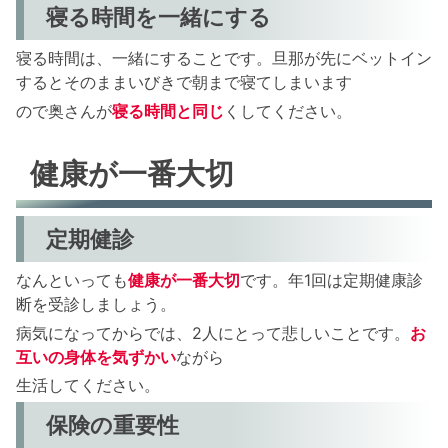
寝る時間を一緒にする
寝る時間は、一緒にすることです。旦那が先にベットイン
するとそのままいびきで朝まで寝てしまいます
ので奥さんが
寝る時間と同じ
くしてください。
健康が一番大切
定期健診
なんといっても
健康が一番大切
です。年1回は定期健康診
断を受診しましょう。
病気になってからでは、2人にとって悲しいことです。
お
互いの身体を気ずかい
ながら
生活してください。
保険の重要性