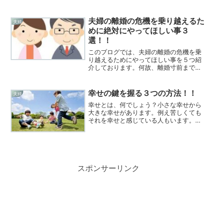
す。ただその喧嘩の度合いが問題なんで
す。夫婦喧嘩についてまとめましたので
御覧ください。
夫婦の離婚の危機を乗り越えるた
夫婦
めに絶対にやってほしい事３
選！！
このブログでは、夫婦の離婚の危機を乗
り越えるためにやってほしい事を５つ紹
介しております。何故、離婚寸前までい
ったのか？原因と対策を紹介してます。
夫婦の離婚の危機になった原因ギャンブ
ル依存症ギャンブルにのめり込むのは、
幸せの鍵を握る３つの方法！！
夫婦
家庭の崩壊に繋がります。...
幸せとは、何でしょう？小さな幸せから
大きな幸せがあります。例え苦しくても
それを幸せと感じている人もいます。こ
こでは、幸せの鍵を握る３つの方法につ
て述べていきます。お互いを尊重し合う
ことお互いの性格を理解する性格なんて
人それぞれです。怒りっぽ...
スポンサーリンク