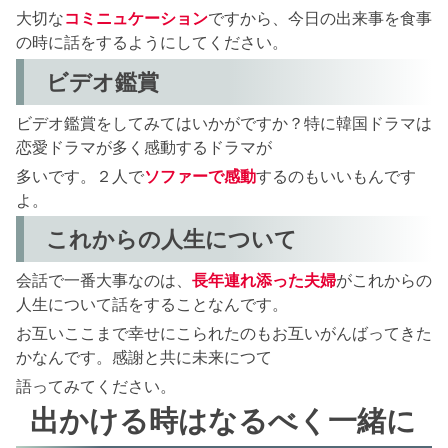
大切な
コミニュケーション
ですから、今日の出来事を食事
の時に話をするようにしてください。
ビデオ鑑賞
ビデオ鑑賞をしてみてはいかがですか？特に韓国ドラマは
恋愛ドラマが多く感動するドラマが
多いです。２人で
ソファーで感動
するのもいいもんです
よ。
これからの人生について
会話で一番大事なのは、
長年連れ添った夫婦
がこれからの
人生について話をすることなんです。
お互いここまで幸せにこられたのもお互いがんばってきた
かなんです。感謝と共に未来につて
語ってみてください。
出かける時はなるべく一緒に