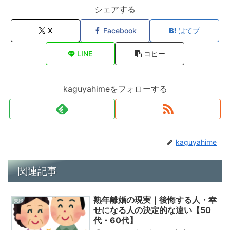
シェアする
X
Facebook
はてブ
LINE
コピー
kaguyahimeをフォローする
kaguyahime
関連記事
熟年離婚の現実｜後悔する人・幸
夫婦
せになる人の決定的な違い【50
代・60代】