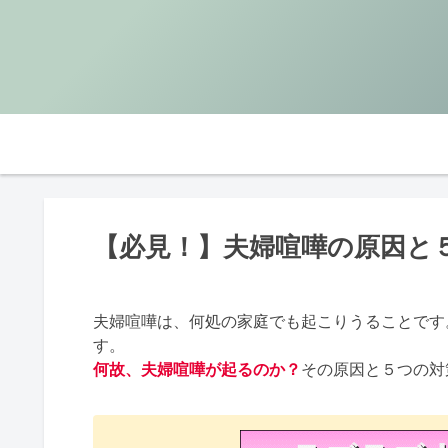
【必見！】夫婦喧嘩の原因と５
夫婦喧嘩は、何処の家庭でも起こりうることです
す。
何故、夫婦喧嘩が起るのか？
その原因と５つの対