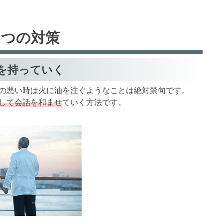
5つの対策
を持っていく
の悪い時は火に油を注ぐようなことは絶対禁句です。
して会話を和ませ
ていく方法です。