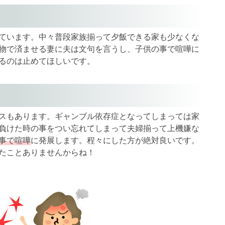
ています。中々普段家族揃って夕飯できる家も少なくな
物で済ませる妻に夫は文句を言うし、子供の事で喧嘩に
るのは止めてほしいです。
スもあります。ギャンブル依存症となってしまっては家
負けた時の事をつい忘れてしまって夫婦揃って上機嫌な
事で喧嘩
に発展します。程々にした方が絶対良いです。
たことありませんからね！