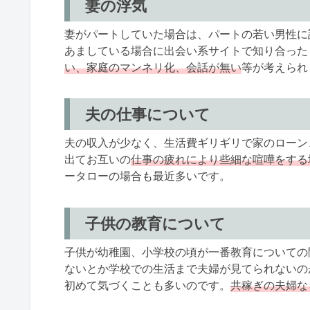
妻の浮気
妻がパートしていた場合は、パートの若い男性に
あましている場合に出会い系サイトで知り合った
い、家庭のマンネリ化、会話が無い
等が考えられ
夫の仕事について
夫の収入が少なく、生活費ギリギリで家のローン
出てお互いの
仕事の疲れにより些細な喧嘩をする
ータローの場合も最近多いです。
子供の教育について
子供が幼稚園、小学校の頃が一番教育についての
ないとか学校での生活まで夫婦が見てられないの
初めて気づくことも多いのです。
共稼ぎの夫婦な