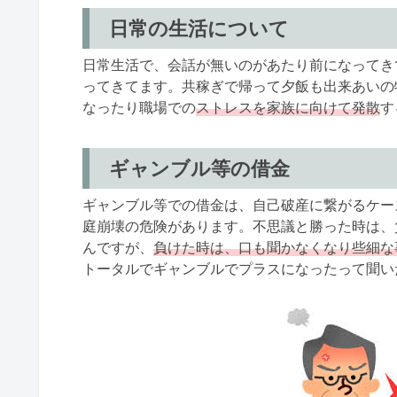
日常の生活について
日常生活で、会話が無いのがあたり前になってき
ってきてます。共稼ぎで帰って夕飯も出来あいの
なったり職場での
ストレスを家族に向けて発散
す
ギャンブル等の借金
ギャンブル等での借金は、自己破産に繋がるケー
庭崩壊の危険があります。不思議と勝った時は、
んですが、
負けた時は、口も聞かなくなり些細な
トータルでギャンブルでプラスになったって聞い