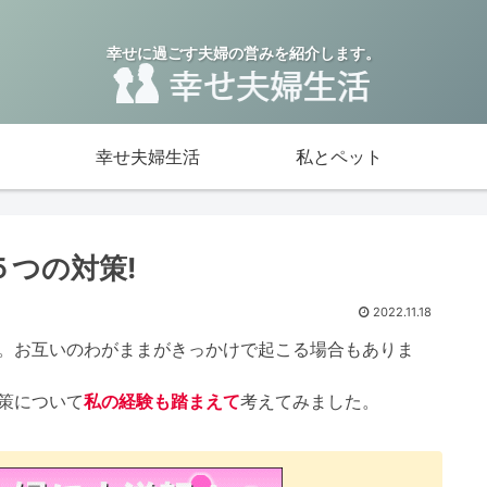
幸せに過ごす夫婦の営みを紹介します。
幸せ夫婦生活
私とペット
つの対策!
2022.11.18
。お互いのわがままがきっかけで起こる場合もありま
策について
私の経験も踏まえて
考えてみました。