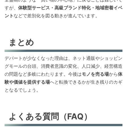
すが、
体験型サービス・高級ブランド特化・地域密着イベ
ント
などで差別化を図る動きが進んでいます。
まとめ
デパートが少なくなった理由は、ネット通販やショッピン
グモールの台頭、消費者意識の変化、人口減少、経営構造
の問題など多岐にわたります。今後は
モノを売る場
から
体
験や価値を提供する場
へと転換できるかが生き残りのカギ
となるでしょう。
よくある質問（FAQ）