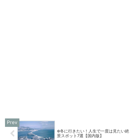
❄️冬に行きたい！人生で一度は見たい絶
景スポット7選【国内版】