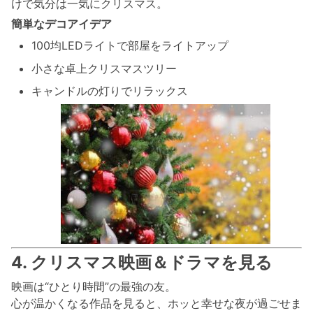
けで気分は一気にクリスマス。
簡単なデコアイデア
100均LEDライトで部屋をライトアップ
小さな卓上クリスマスツリー
キャンドルの灯りでリラックス
4. クリスマス映画＆ドラマを見る
映画は“ひとり時間”の最強の友。
心が温かくなる作品を見ると、ホッと幸せな夜が過ごせま