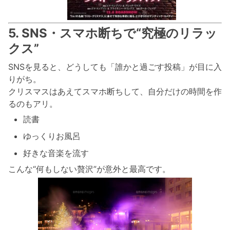
5. SNS・スマホ断ちで“究極のリラッ
クス”
SNSを見ると、どうしても「誰かと過ごす投稿」が目に入
りがち。
クリスマスはあえてスマホ断ちして、自分だけの時間を作
るのもアリ。
読書
ゆっくりお風呂
好きな音楽を流す
こんな“何もしない贅沢”が意外と最高です。