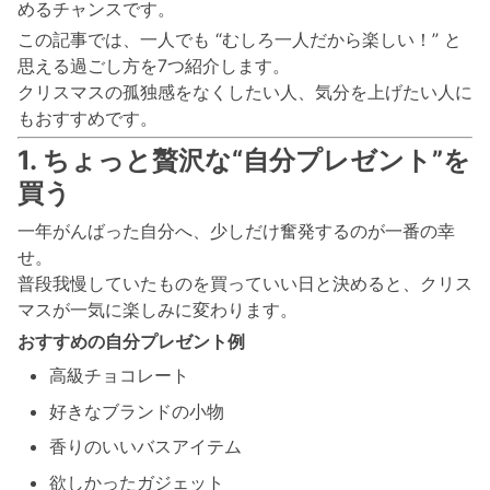
めるチャンスです。
この記事では、一人でも “むしろ一人だから楽しい！” と
思える過ごし方を7つ紹介します。
クリスマスの孤独感をなくしたい人、気分を上げたい人に
もおすすめです。
1. ちょっと贅沢な“自分プレゼント”を
買う
一年がんばった自分へ、少しだけ奮発するのが一番の幸
せ。
普段我慢していたものを買っていい日と決めると、クリス
マスが一気に楽しみに変わります。
おすすめの自分プレゼント例
高級チョコレート
好きなブランドの小物
香りのいいバスアイテム
欲しかったガジェット