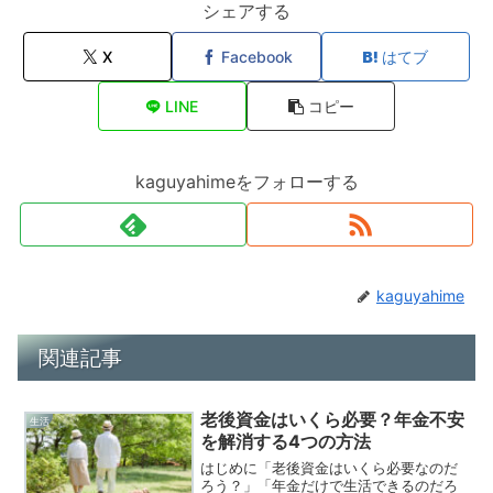
シェアする
X
Facebook
はてブ
LINE
コピー
kaguyahimeをフォローする
kaguyahime
関連記事
老後資金はいくら必要？年金不安
生活
を解消する4つの方法
はじめに「老後資金はいくら必要なのだ
ろう？」「年金だけで生活できるのだろ