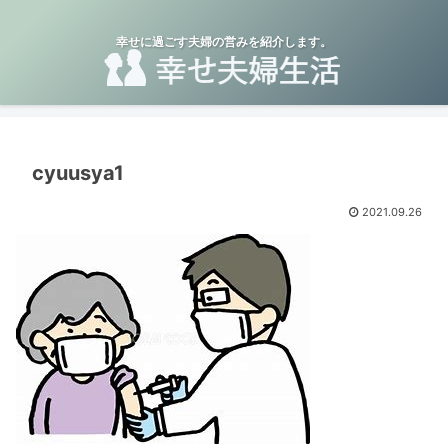
幸せに過ごす夫婦の営みを紹介します。
cyuusya1
2021.09.26