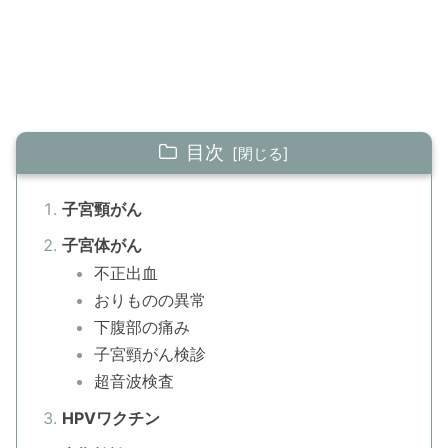
目次
子宮頸がん
子宮体がん
不正出血
おりものの異常
下腹部の痛み
子宮頸がん検診
超音波検査
HPVワクチン