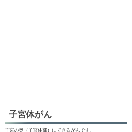
子宮体がん
子宮の奥（子宮体部）にできるがんです。