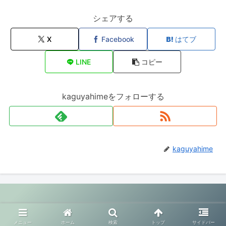
シェアする
X
Facebook
はてブ
LINE
コピー
kaguyahimeをフォローする
kaguyahime
© 2020 幸せ夫婦生活.
メニュー
ホーム
検索
トップ
サイドバー