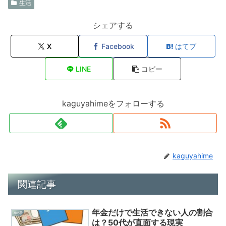
生活
シェアする
X
Facebook
はてブ
LINE
コピー
kaguyahimeをフォローする
kaguyahime
関連記事
年金だけで生活できない人の割合
生活
は？50代が直面する現実