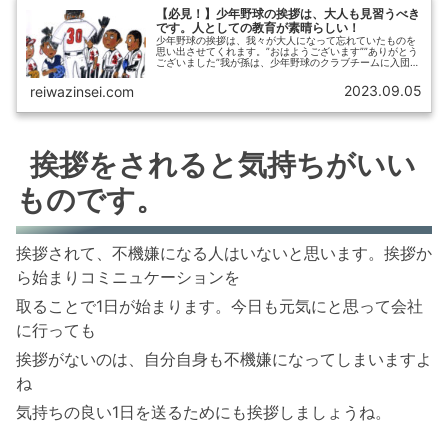
【必見！】少年野球の挨拶は、大人も見習うべき
です。人としての教育が素晴らしい！
少年野球の挨拶は、我々が大人になって忘れていたものを
思い出させてくれます。”おはようございます””ありがとう
ございました”我が孫は、少年野球のクラブチームに入団し
てますが父母、おじいちゃん、おばあちゃんに一人一人挨
拶にきます。野球だけではな...
2023.09.05
reiwazinsei.com
挨拶をされると気持ちがいい
ものです。
挨拶されて、不機嫌になる人はいないと思います。挨拶か
ら始まりコミニュケーションを
取ることで1日が始まります。今日も元気にと思って会社
に行っても
挨拶がないのは、自分自身も不機嫌になってしまいますよ
ね
気持ちの良い1日を送るためにも挨拶しましょうね。