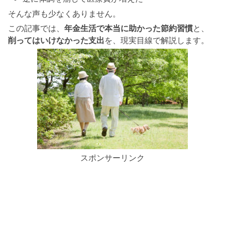
そんな声も少なくありません。
この記事では、
年金生活で本当に助かった節約習慣
と、
削ってはいけなかった支出
を、現実目線で解説します。
スポンサーリンク