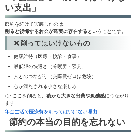
い支出」
節約を続けて実感したのは、
削ると後悔するお金が確実に存在する
ということです。
❌ 削ってはいけないもの
健康維持（医療・検診・食事）
最低限の快適さ（冷暖房・寝具）
人とのつながり（交際費ゼロは危険）
心が満たされる小さな楽しみ
👉 ここを削ると、
後から大きな出費や孤独感
につながり
ます。
年金生活で医療費を削ってはいけない理由
節約の本当の目的を忘れない