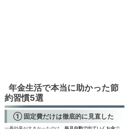
年金生活で本当に助かった節
約習慣5選
① 固定費だけは徹底的に見直した
一番効果が大きかったのは、
毎月自動で出ていくお金
で