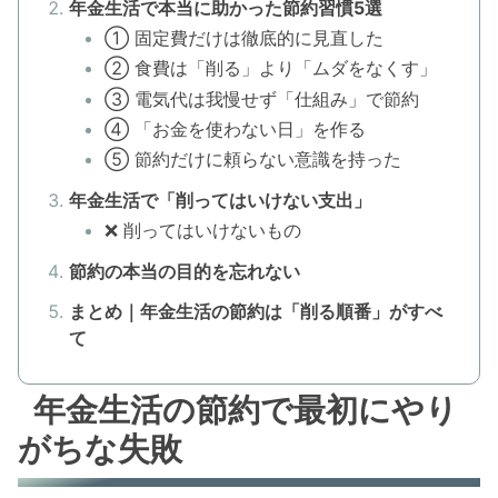
年金生活で本当に助かった節約習慣5選
① 固定費だけは徹底的に見直した
② 食費は「削る」より「ムダをなくす」
③ 電気代は我慢せず「仕組み」で節約
④ 「お金を使わない日」を作る
⑤ 節約だけに頼らない意識を持った
年金生活で「削ってはいけない支出」
❌ 削ってはいけないもの
節約の本当の目的を忘れない
まとめ｜年金生活の節約は「削る順番」がすべ
て
年金生活の節約で最初にやり
がちな失敗