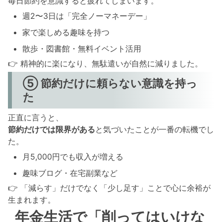
毎日節約を意識すると疲れてしまいます。
週2〜3日は「完全ノーマネーデー」
家で楽しめる趣味を持つ
散歩・図書館・無料イベント活用
👉 精神的に楽になり、無駄遣いが自然に減りました。
⑤ 節約だけに頼らない意識を持っ
た
正直に言うと、
節約だけでは限界がある
と気づいたことが一番の転機でし
た。
月5,000円でも収入が増える
趣味ブログ・在宅副業など
👉 「減らす」だけでなく「少し足す」ことで心に余裕が
生まれます。
年金生活で「削ってはいけな