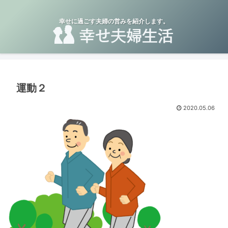
幸せに過ごす夫婦の営みを紹介します。
運動２
2020.05.06