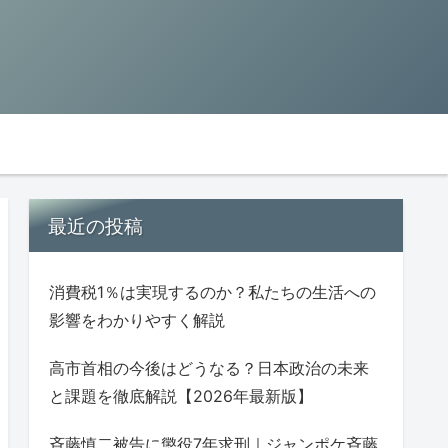
最近の投稿
消費税1％は実現するのか？私たちの生活への
影響をわかりやすく解説
高市首相の今後はどうなる？日本政治の未来
と課題を徹底解説【2026年最新版】
斉藤慎二被告に懲役7年求刑｜ジャンポケ斉藤