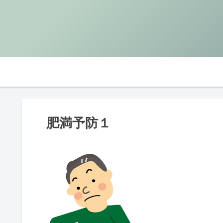
肥満予防１