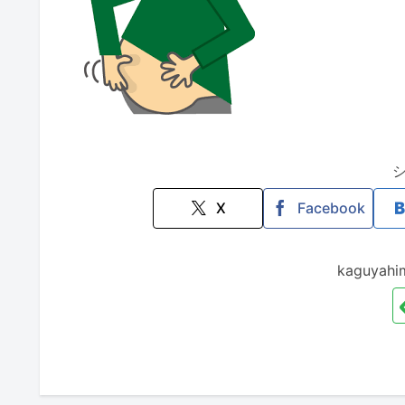
X
Facebook
kaguya