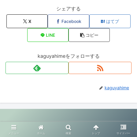
シェアする
X
Facebook
はてブ
LINE
コピー
kaguyahimeをフォローする
kaguyahime
© 2020 幸せ夫婦生活.
メニュー
ホーム
検索
トップ
サイドバー