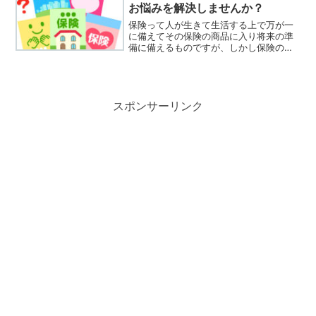
ード・エクセル」 です...
お悩みを解決しませんか？
保険って人が生きて生活する上で万が一
に備えてその保険の商品に入り将来の準
備に備えるものですが、しかし保険の掛
け金も家計に大きく影響しています。無
駄な保険に入っていませんか？もっと家
計に負担の少なくなる方法があるんで
す。このサイトでは奥様が家...
スポンサーリンク