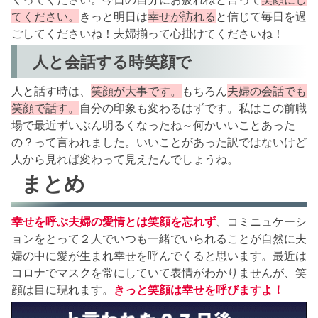
てください。
きっと明日は
幸せが訪れる
と信じて毎日を過
ごしてくださいね！夫婦揃って心掛けてくださいね！
人と会話する時笑顔で
人と話す時は、
笑顔が大事です。
もちろん
夫婦の会話でも
笑顔で話す。
自分の印象も変わるはずです。私はこの前職
場で最近ずいぶん明るくなったね～何かいいことあった
の？って言われました。いいことがあった訳ではないけど
人から見れば変わって見えたんでしょうね。
まとめ
幸せを呼ぶ夫婦の愛情とは笑顔を忘れず
、コミニュケーシ
ョンをとって２人でいつも一緒でいられることが自然に夫
婦の中に愛が生まれ幸せを呼んでくると思います。最近は
コロナでマスクを常にしていて表情がわかりませんが、笑
顔は目に現れます。
きっと笑顔は幸せを呼びますよ！