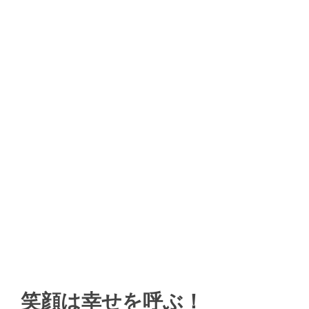
笑顔は幸せを呼ぶ！