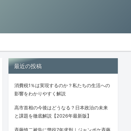
最近の投稿
消費税1％は実現するのか？私たちの生活への
影響をわかりやすく解説
高市首相の今後はどうなる？日本政治の未来
と課題を徹底解説【2026年最新版】
斉藤慎二被告に懲役7年求刑｜ジャンポケ斉藤