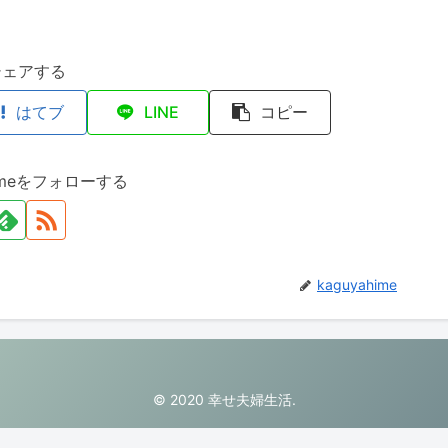
シェアする
はてブ
LINE
コピー
himeをフォローする
kaguyahime
© 2020 幸せ夫婦生活.