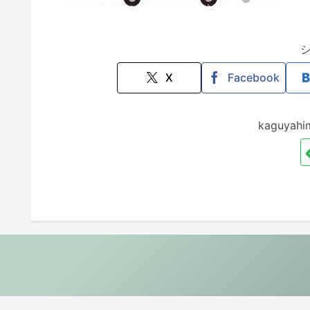
X
Facebook
kaguya