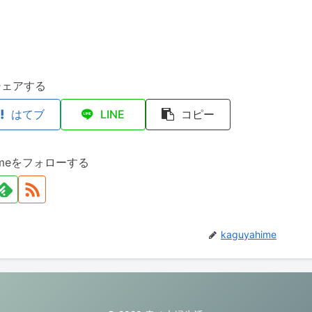
シェアする
はてブ
LINE
コピー
himeをフォローする
kaguyahime