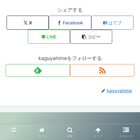
シェアする
X
Facebook
はてブ
LINE
コピー
kaguyahimeをフォローする
kaguyahime
© 2020 幸せ夫婦生活.
メニュー
ホーム
検索
トップ
サイドバー