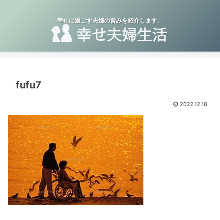
幸せに過ごす夫婦の営みを紹介します。
fufu7
2022.12.18