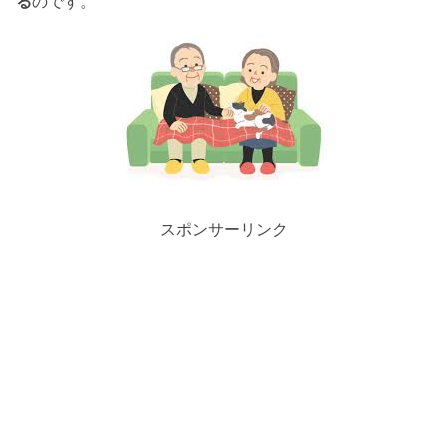
る
のです。
スポンサーリンク