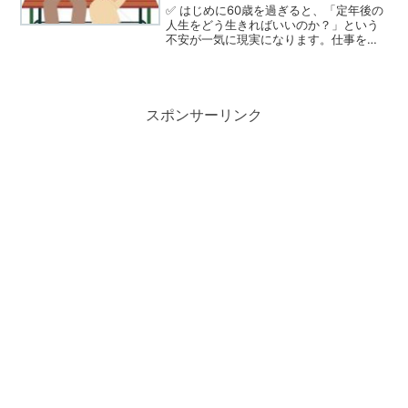
✅ はじめに60歳を過ぎると、「定年後の
人生をどう生きればいいのか？」という
不安が一気に現実になります。仕事を離
れた後の収入、健康維持、夫婦関係、孤
独感、やりがい…。多くの人が感じる悩
みは共通しています。結論から言うと、
定年後の人生は 「お...
スポンサーリンク