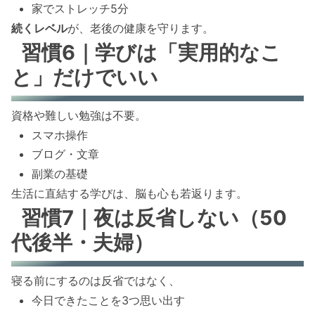
家でストレッチ5分
続くレベル
が、老後の健康を守ります。
習慣6｜学びは「実用的なこ
と」だけでいい
資格や難しい勉強は不要。
スマホ操作
ブログ・文章
副業の基礎
生活に直結する学びは、脳も心も若返ります。
習慣7｜夜は反省しない（50
代後半・夫婦）
寝る前にするのは反省ではなく、
今日できたことを3つ思い出す