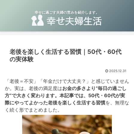
幸せに過ごす夫婦の営みを紹介します。
老後を楽しく生活する習慣｜50代・60代
の実体験
2025.12.31
「老後＝不安」「年金だけで大丈夫？」と感じていません
か。実は、老後の満足度は
お金の多さより“毎日の過ごし
方”で大きく変わります。本記事では、50代・60代が実
際にやってよかった老後を楽しく生活する習慣
を、無理な
く続く形でまとめました。