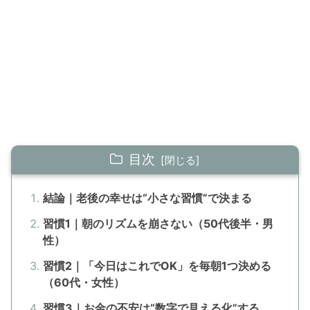
目次
結論｜老後の幸せは“小さな習慣”で決まる
習慣1｜朝のリズムを崩さない（50代後半・男
性）
習慣2｜「今日はこれでOK」を毎朝1つ決める
（60代・女性）
習慣3｜お金の不安は“数字で見える化”する