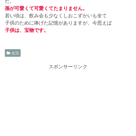
た。
孫が可愛くて可愛くてたまりません。
若い頃は、飲み会も少なくしおこずかいも全て
子供のために捧げた記憶がありますが、今思えば
子供は、宝物です。
生活
スポンサーリンク