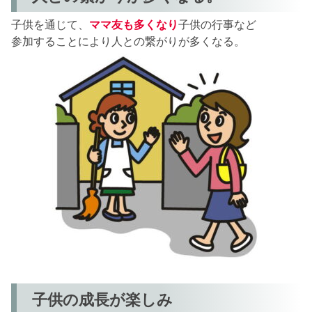
子供を通じて、
ママ友も多くなり
子供の行事など
参加することにより人との繋がりが多くなる。
子供の成長が楽しみ