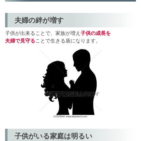
夫婦の絆が増す
子供が出来ることで、家族が増え
子供の成長を
夫婦で見守る
ことで生きる盾になります。
子供がいる家庭は明るい