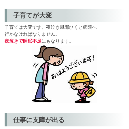
子育てが大変
子育ては大変です。夜泣き風邪ひくと病院へ
行かなければなりません。
夜泣きで睡眠不足
にもなります。
仕事に支障が出る