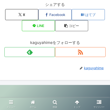
シェアする
X
Facebook
はてブ
LINE
コピー
kaguyahimeをフォローする
kaguyahime
© 2020 幸せ夫婦生活.
メニュー
ホーム
検索
トップ
サイドバー