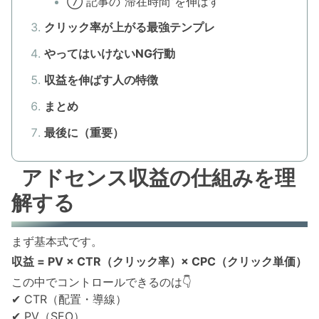
⑦ 記事の“滞在時間”を伸ばす
クリック率が上がる最強テンプレ
やってはいけないNG行動
収益を伸ばす人の特徴
まとめ
最後に（重要）
アドセンス収益の仕組みを理
解する
まず基本式です。
収益 = PV × CTR（クリック率）× CPC（クリック単価）
この中でコントロールできるのは👇
✔ CTR（配置・導線）
✔ PV（SEO）