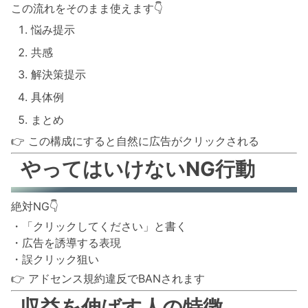
この流れをそのまま使えます👇
悩み提示
共感
解決策提示
具体例
まとめ
👉 この構成にすると自然に広告がクリックされる
やってはいけないNG行動
絶対NG👇
・「クリックしてください」と書く
・広告を誘導する表現
・誤クリック狙い
👉 アドセンス規約違反でBANされます
収益を伸ばす人の特徴