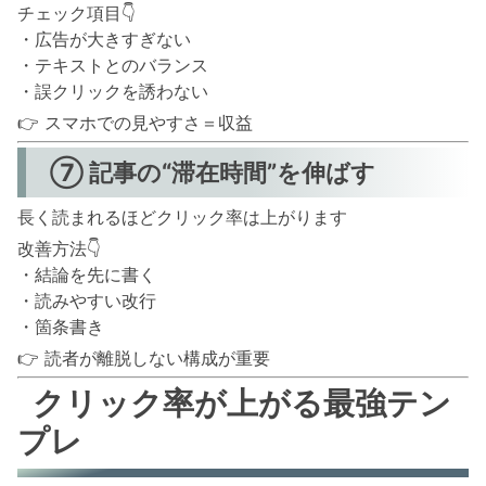
チェック項目👇
・広告が大きすぎない
・テキストとのバランス
・誤クリックを誘わない
👉 スマホでの見やすさ＝収益
⑦ 記事の“滞在時間”を伸ばす
長く読まれるほどクリック率は上がります
改善方法👇
・結論を先に書く
・読みやすい改行
・箇条書き
👉 読者が離脱しない構成が重要
クリック率が上がる最強テン
プレ