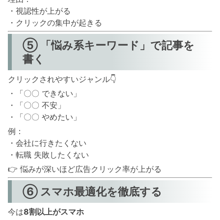
・視認性が上がる
・クリックの集中が起きる
⑤ 「悩み系キーワード」で記事を
書く
クリックされやすいジャンル👇
・「〇〇 できない」
・「〇〇 不安」
・「〇〇 やめたい」
例：
・会社に行きたくない
・転職 失敗したくない
👉 悩みが深いほど広告クリック率が上がる
⑥ スマホ最適化を徹底する
今は
8割以上がスマホ