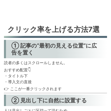
クリック率を上げる方法7選
① 記事の“最初の見える位置”に広
告を置く
読者の多くはスクロールしません。
おすすめ配置👇
・タイトル下
・導入文の直後
👉 ここが一番クリックされます
② 見出し下に自然に設置する
人は見出しごとに区切って読むため