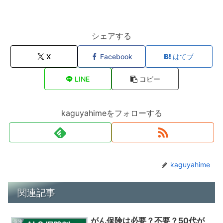
シェアする
X
Facebook
はてブ
LINE
コピー
kaguyahimeをフォローする
kaguyahime
関連記事
がん保険は必要？不要？50代が
保険