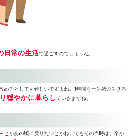
の日常の生活
で過ごすのでしょうね。
改めるとしても難しいですよね。1年間を一生懸命生きる
り穏やかに
暮らし
ていきますね。
～とかあの頃に戻りたいとかね。でもその当時は、辛か