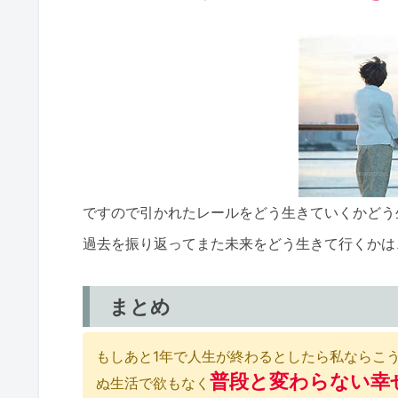
ですので引かれたレールをどう生きていくかどう
過去を振り返ってまた未来をどう生きて行くかは
まとめ
もしあと1年で人生が終わるとしたら私ならこ
普段と変わらない幸
ぬ生活で欲もなく