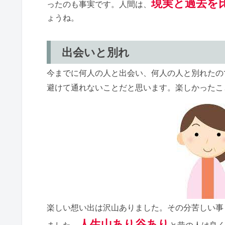
現実と過去を
ったのも事実です。人間は、
ょうね。
出会いと別れ
今までに何人の人と出会い、何人の人と別れたの
避けて通れないことだと思います。楽しかったこ
楽しい想い出は沢山ありました。その分苦しい事
人生山あり谷あり
ました。
と昔の人は良