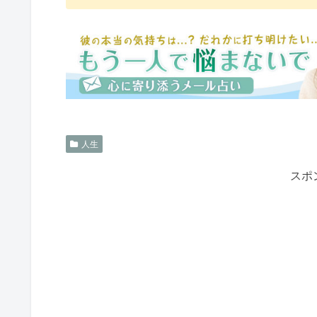
人生
スポ