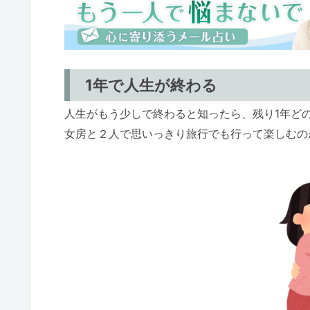
1年で人生が終わる
人生がもう少しで終わると知ったら、残り1年ど
女房と２人で思いっきり旅行でも行って楽しむの