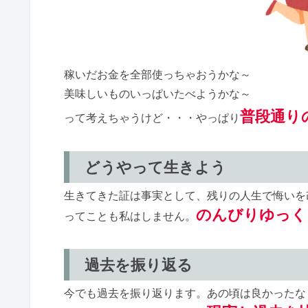
稼いだお金を全部使っちゃおうかな～
美味しいものいっぱいたべようかな～
普段通り
って考えちゃうけど・・・やっぱり
どうやって生きよう
生きてきた証は事実として、残りの人生で悔いを
のんびりゆっく
ってことも私はしません。
過去を振り返る
今でも過去を振り返ります。あの頃は良かったな