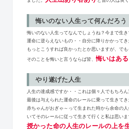
悔いのない人生って何んだろう
悔いのない人生ってなんでしょうね？今まで生き
運命に逆らえないもの・・自分に降りかかってき
もっとこうすれば良かったとか思いますが、でも
悔いはある
そのことを悔いと言うならば皆、
やり遂げた人生
人生の達成感ですか・・これは個々人でもちろん
最後は与えられた運命のレールに乗って生きてき
赤ちゃんがおぎゃ～って生まれた時から余命の人
いてそのレールに従って生きて行くと私は思いま
授かった命の
人生の
レールの上を