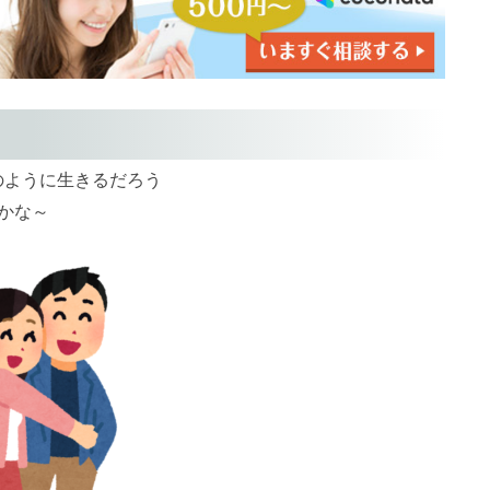
のように生きるだろう
かな～