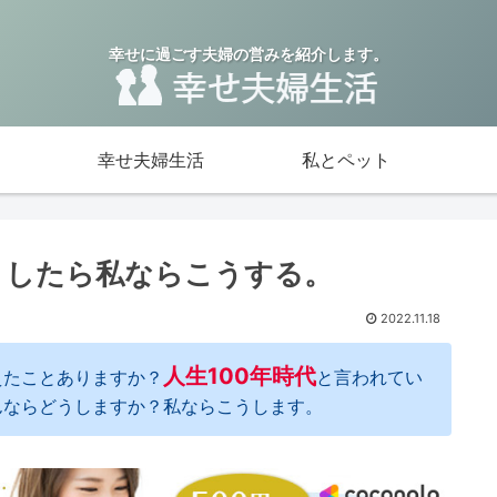
幸せに過ごす夫婦の営みを紹介します。
幸せ夫婦生活
私とペット
としたら私ならこうする。
2022.11.18
人生100年時代
えたことありますか？
と言われてい
んならどうしますか？私ならこうします。