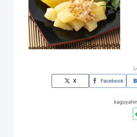
X
Facebook
kaguya